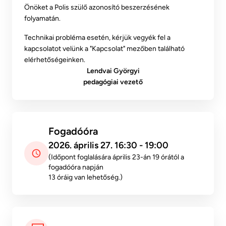
Önöket a Polis szülő azonosító beszerzésének
folyamatán.
Technikai probléma esetén, kérjük vegyék fel a
kapcsolatot velünk a "Kapcsolat" mezőben található
elérhetőségeinken.
Lendvai Györgyi
pedagógiai vezető
Fogadóóra
2026. április 27. 16:30 - 19:00
(Időpont foglalására április 23-án 19 órától a
fogadóóra napján
13 óráig van lehetőség.)