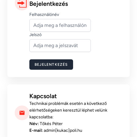
Bejelentkezés
Felhasználónév
Jelszó
BEJELENTKEZÉS
Kapcsolat
Technikai problémák esetén a következő
elérhetőségeken keresztül léphet velünk
kapcsolatba:
Név:
Tőkés Péter
E-mail:
admin[kukac]poli.hu